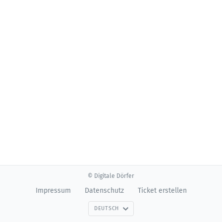
© Digitale Dörfer
Impressum
Datenschutz
Ticket erstellen
DEUTSCH